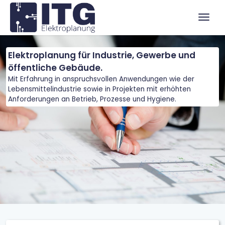
Zum Menü springen
Zur Funktionsleiste springen
Zum Inhalt springen
Navig
Elektroplanung für Industrie, Gewerbe und
öffentliche Gebäude.
Mit Erfahrung in anspruchsvollen Anwendungen wie der
Lebensmittelindustrie sowie in Projekten mit erhöhten
Anforderungen an Betrieb, Prozesse und Hygiene.