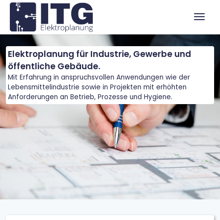
Zum Menü springen
Zur Funktionsleiste springen
Zum Inhalt springen
Navig
Elektroplanung für Industrie, Gewerbe und
öffentliche Gebäude.
Mit Erfahrung in anspruchsvollen Anwendungen wie der
Lebensmittelindustrie sowie in Projekten mit erhöhten
Anforderungen an Betrieb, Prozesse und Hygiene.