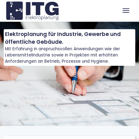
Zum Menü springen
Zur Funktionsleiste springen
Zum Inhalt springen
Navig
Elektroplanung für Industrie, Gewerbe und
öffentliche Gebäude.
Mit Erfahrung in anspruchsvollen Anwendungen wie der
Lebensmittelindustrie sowie in Projekten mit erhöhten
Anforderungen an Betrieb, Prozesse und Hygiene.